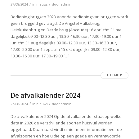
/
/
27/08/2024
in
nieuws
door
admin
Bediening bruggen 2023 Voor de bediening van bruggen wordt
geen bruggeld gevraagd. De Angstel Hulksbrug,
Heinkuitenbrug en Derde brug (Abcoude) 16 april t/m 31 mei
dagelijks:09.00–12.30 uur, 13.30 -16.30 uur, 17.30–19.00 uur 1
juni t/m 31 aug dagelijks 09.00–12.30 uur, 13.30–16.30 uur,
17.30–20.00 uur 1 sept. t/m 15 okt dagelijks 09.00–12.30 uur,
13.30–16.30 uur, 17.30–19.00 […]
LEES MEER
De afvalkalender 2024
/
/
27/08/2024
in
nieuws
door
admin
De afvalkalender 2024 Op de afvalkalender staat op welke
data in 2020 de verschillende soorten huisvuil worden
opgehaald. Daarnaast vindt u hier meer informatie over de
afvalsoorten en hoe u die op een goede en verantwoorde