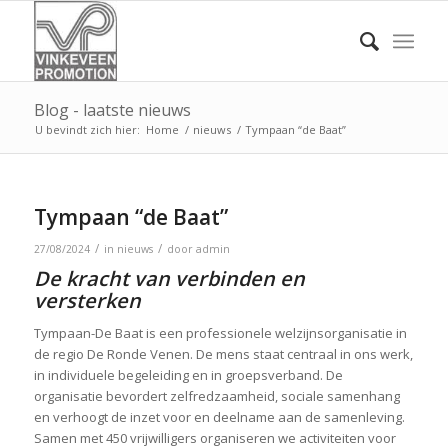
Blog - laatste nieuws
U bevindt zich hier:
Home
/
nieuws
/
Tympaan “de Baat”
Tympaan “de Baat”
/
/
27/08/2024
in
nieuws
door
admin
De kracht van verbinden en
versterken
Tympaan-De Baat is een professionele welzijnsorganisatie in
de regio De Ronde Venen. De mens staat centraal in ons werk,
in individuele begeleiding en in groepsverband. De
organisatie bevordert zelfredzaamheid, sociale samenhang
en verhoogt de inzet voor en deelname aan de samenleving.
Samen met 450 vrijwilligers organiseren we activiteiten voor