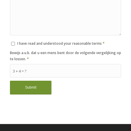
I have read and understood your reasonable terms
*
Bewijs a.u.b. dat u een mens bent door de volgende vergelijking op
te lossen.
*
3 + 4 = ?