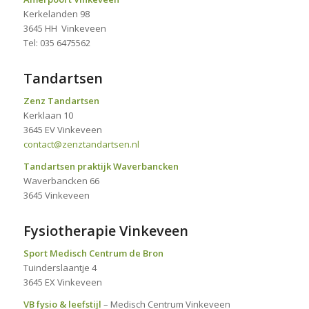
Kerkelanden 98
3645 HH Vinkeveen
Tel: 035 6475562
Tandartsen
Zenz Tandartsen
Kerklaan 10
3645 EV Vinkeveen
contact@zenztandartsen.nl
Tandartsen praktijk Waverbancken
Waverbancken 66
3645 Vinkeveen
Fysiotherapie Vinkeveen
Sport Medisch Centrum de Bron
Tuinderslaantje 4
3645 EX Vinkeveen
VB fysio & leefstijl
– Medisch Centrum Vinkeveen