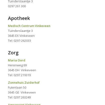
Tuinderslaantje 3
0297 261 300
Apotheek
Medisch Centrum Vinkeveen
Tuinderslaantje 3
3645 EX Vinkeveen
Tel: 0297-262033
Zorg
Maria Oord
Herenweg 69
3645 DH Vinkeveen
Tel: 0297 219319
Zonnehuis Zuiderhof
Futenlaan 50
3645 GE Vinkeveen
Tel: 0297 263249
Amerpoort Vinkeveen