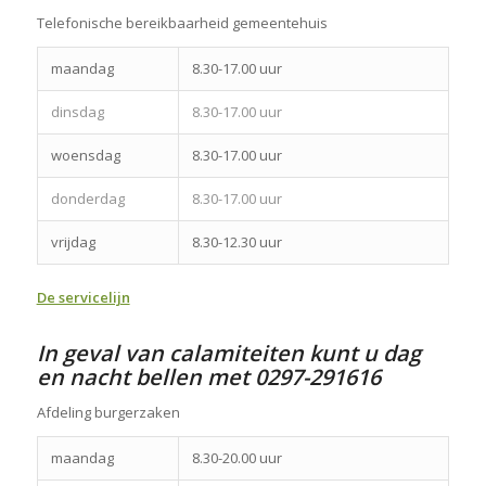
Telefonische bereikbaarheid gemeentehuis
maandag
8.30-17.00 uur
dinsdag
8.30-17.00 uur
woensdag
8.30-17.00 uur
donderdag
8.30-17.00 uur
vrijdag
8.30-12.30 uur
De servicelijn
In geval van calamiteiten kunt u dag
en nacht bellen met 0297-291616
Afdeling burgerzaken
maandag
8.30-20.00 uur