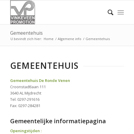
Gemeentehuis
U bevindt zich hier:
Home
/
Algemene info
/
Gemeentehuis
GEMEENTEHUIS
Gemeentehuis De Ronde Venen
Croonstadtlaan 111
3640 AL Mijdrecht
Tel: 0297-291616
Fax: 0297-284281
Gemeentelijke informatiepagina
Openingstijden :