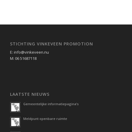
STICHTING VINKEVEEN PROMOTION
E: info@vinkeveen.nu
M: 06 51687118
LAATSTE NIEUWS
Gemeentelijke informatiepagina’s
Meldpunt openbare ruimte