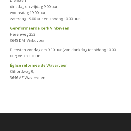
Diensten
dinsdag en vrijdag 9.00 uur,
woensdag 19.00 uur,
zaterdag 19.00 uur en zondag 10.00 uur.
Gereformeerde Kerk Vinkeveen
Herenweg 253
3645 DM Vinkeveen
Diensten zondag om 9.30 uur (van dankdag tot biddag 10.00
uur) en 18.30 uur.
Église réformée de Waverveen
Cliffordweg 9,
3646 AZ Waverveen