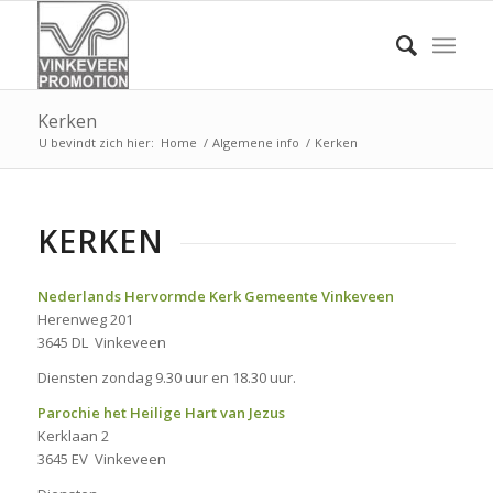
Kerken
U bevindt zich hier:
Home
/
Algemene info
/
Kerken
KERKEN
Nederlands Hervormde Kerk Gemeente Vinkeveen
Herenweg 201
3645 DL Vinkeveen
Diensten zondag 9.30 uur en 18.30 uur.
Parochie het Heilige Hart van Jezus
Kerklaan 2
3645 EV Vinkeveen