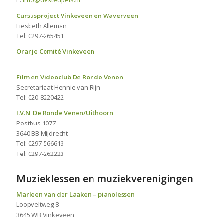
Cursusproject Vinkeveen en Waverveen
Liesbeth Alleman
Tel: 0297-265451
Oranje Comité Vinkeveen
Film en Videoclub De Ronde Venen
Secretariaat Hennie van Rijn
Tel: 020-8220422
I.V.N. De Ronde Venen/Uithoorn
Postbus 1077
3640 BB Mijdrecht
Tel: 0297-566613
Tel: 0297-262223
Muzieklessen en muziekverenigingen
Marleen van der Laaken – pianolessen
Loopveltweg 8
3645 WB Vinkeveen