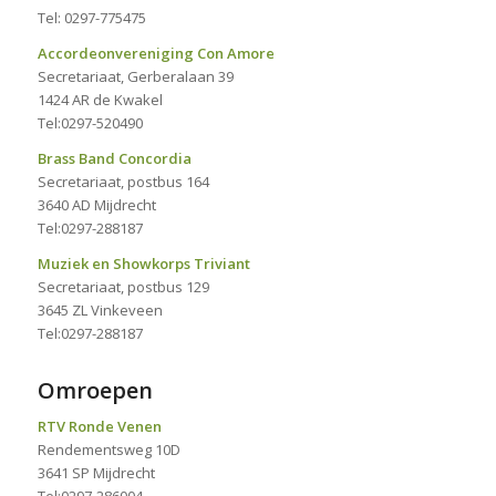
Tel: 0297-775475
Accordeonvereniging Con Amore
Secretariaat, Gerberalaan 39
1424 AR de Kwakel
Tel:0297-520490
Brass Band Concordia
Secretariaat, postbus 164
3640 AD Mijdrecht
Tel:0297-288187
Muziek en Showkorps Triviant
Secretariaat, postbus 129
3645 ZL Vinkeveen
Tel:0297-288187
Omroepen
RTV Ronde Venen
Rendementsweg 10D
3641 SP Mijdrecht