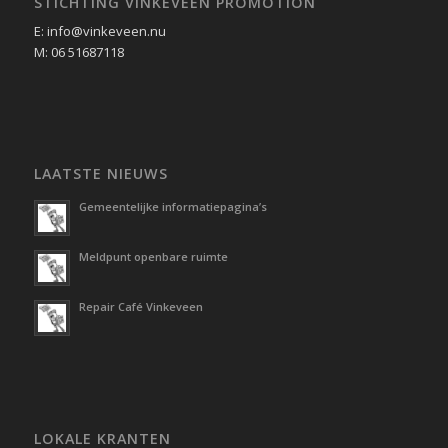
STICHTING VINKEVEEN PROMOTION
E: info@vinkeveen.nu
M: 06 51687118
LAATSTE NIEUWS
Gemeentelijke informatiepagina’s
Meldpunt openbare ruimte
Repair Café Vinkeveen
LOKALE KRANTEN