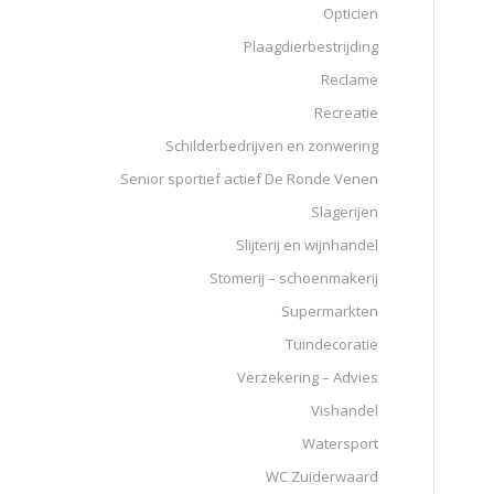
Opticien
Plaagdierbestrijding
Reclame
Recreatie
Schilderbedrijven en zonwering
Senior sportief actief De Ronde Venen
Slagerijen
Slijterij en wijnhandel
Stomerij – schoenmakerij
Supermarkten
Tuindecoratie
Verzekering – Advies
Vishandel
Watersport
WC Zuiderwaard