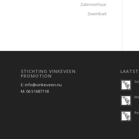
Zalenverhuur
Zwembad
STICHTING VINKEVEEN
LAATST
PROMOTION
Ge
E: info@vinkeveen.nu
M: 06 51687118
Me
Re