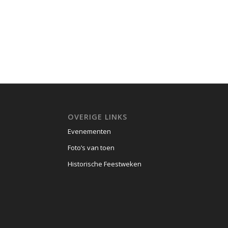
OVERIGE LINKS
Evenementen
Foto’s van toen
Historische Feestweken