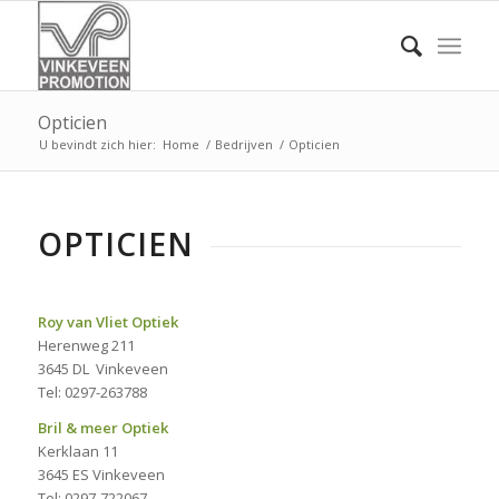
Opticien
U bevindt zich hier:
Home
/
Bedrijven
/
Opticien
OPTICIEN
Roy van Vliet Optiek
Herenweg 211
3645 DL Vinkeveen
Tel: 0297-263788
Bril & meer Optiek
Kerklaan 11
3645 ES Vinkeveen
Tel: 0297-722067