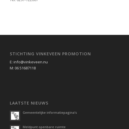
STICHTING VINKEVEEN PROMOTION
E: info@vinkeveen.nu
M: 06 51687118
LAATSTE NIEUWS
Gemeentelijke informatiepagina’s
Meldpunt openbare ruimte