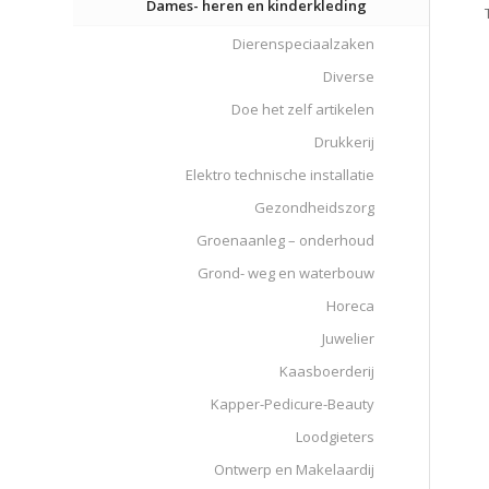
Dames- heren en kinderkleding
Dierenspeciaalzaken
Diverse
Doe het zelf artikelen
Drukkerij
Elektro technische installatie
Gezondheidszorg
Groenaanleg – onderhoud
Grond- weg en waterbouw
Horeca
Juwelier
Kaasboerderij
Kapper-Pedicure-Beauty
Loodgieters
Ontwerp en Makelaardij