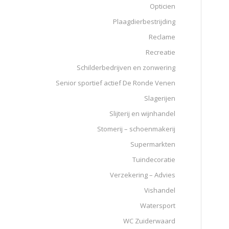
Opticien
Plaagdierbestrijding
Reclame
Recreatie
Schilderbedrijven en zonwering
Senior sportief actief De Ronde Venen
Slagerijen
Slijterij en wijnhandel
Stomerij – schoenmakerij
Supermarkten
Tuindecoratie
Verzekering – Advies
Vishandel
Watersport
WC Zuiderwaard