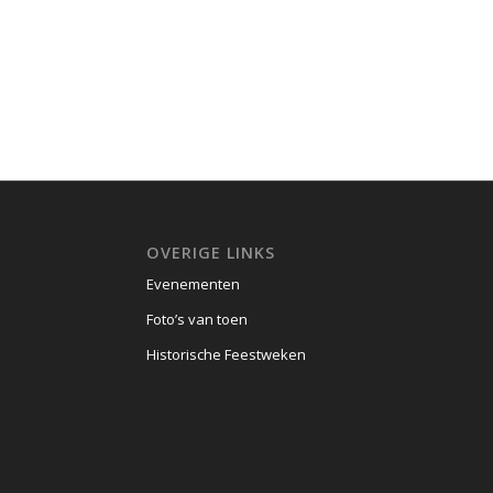
OVERIGE LINKS
Evenementen
Foto’s van toen
Historische Feestweken